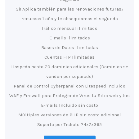
¡Si! Aplica también para las renovaciones futuras,
renuevas 1 año y te obsequiamos el segundo
Tráfico mensual ilimitado
E-mails Ilimitados
Bases de Datos Ilimitadas
Cuentas FTP Ilimitadas
Hospeda hasta 20 dominios adicionales (Dominios se
venden por separado)
Panel de Control Cyberpanel con Litespeed Incluido
WAF y Firewall para Proteger de Virus tu Sitio web y tus
E-mails Incluido sin costo
Múltiples versiones de PHP sin costo adicional
Soporte por Tickets 24x7x365