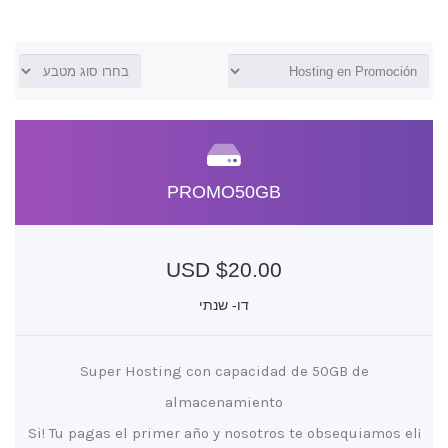
PROMO50GB
$20.00 USD
דו- שנתי
Super Hosting con capacidad de 50GB de
almacenamiento
¡Si! Tu pagas el primer año y nosotros te obsequiamos el