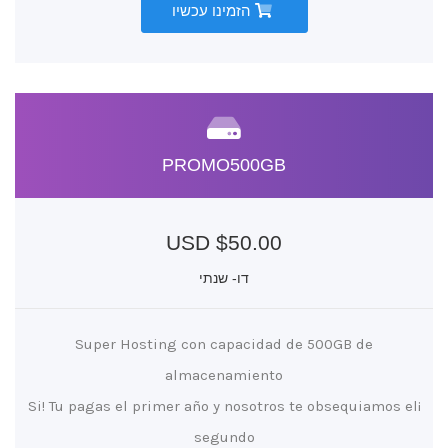
הזמינו עכשיו
PROMO500GB
$50.00 USD
דו- שנתי
Super Hosting con capacidad de 500GB de
almacenamiento
¡Si! Tu pagas el primer año y nosotros te obsequiamos el
segundo