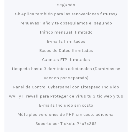
segundo
¡Si! Aplica también para las renovaciones futuras,
renuevas 1 año y te obsequiamos el segundo
Tráfico mensual ilimitado
E-mails Ilimitados
Bases de Datos Ilimitadas
Cuentas FTP Ilimitadas
Hospeda hasta 3 dominios adicionales (Dominios se
venden por separado)
Panel de Control Cyberpanel con Litespeed Incluido
WAF y Firewall para Proteger de Virus tu Sitio web y tus
E-mails Incluido sin costo
Múltiples versiones de PHP sin costo adicional
Soporte por Tickets 24x7x365