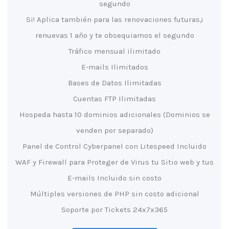
segundo
¡Si! Aplica también para las renovaciones futuras,
renuevas 1 año y te obsequiamos el segundo
Tráfico mensual ilimitado
E-mails Ilimitados
Bases de Datos Ilimitadas
Cuentas FTP Ilimitadas
Hospeda hasta 10 dominios adicionales (Dominios se
venden por separado)
Panel de Control Cyberpanel con Litespeed Incluido
WAF y Firewall para Proteger de Virus tu Sitio web y tus
E-mails Incluido sin costo
Múltiples versiones de PHP sin costo adicional
Soporte por Tickets 24x7x365