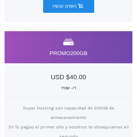
הזמינו עכשיו
PROMO200GB
$40.00 USD
דו- שנתי
Super Hosting con capacidad de 200GB de
almacenamiento
¡Si! Tu pagas el primer año y nosotros te obsequiamos el
segundo