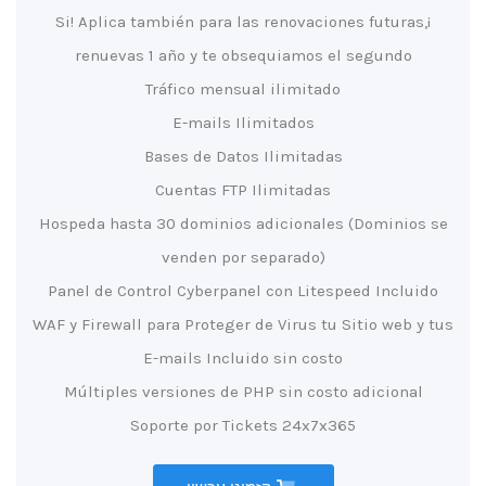
¡Si! Aplica también para las renovaciones futuras,
renuevas 1 año y te obsequiamos el segundo
Tráfico mensual ilimitado
E-mails Ilimitados
Bases de Datos Ilimitadas
Cuentas FTP Ilimitadas
Hospeda hasta 30 dominios adicionales (Dominios se
venden por separado)
Panel de Control Cyberpanel con Litespeed Incluido
WAF y Firewall para Proteger de Virus tu Sitio web y tus
E-mails Incluido sin costo
Múltiples versiones de PHP sin costo adicional
Soporte por Tickets 24x7x365