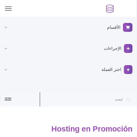
ggle
ation
الأقسام
الإجراءات
اختر العملة
Hosting en Promoción