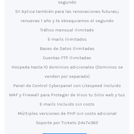
segundo
¡Si! Aplica también para las renovaciones futuras,
renuevas 1 año y te obsequiamos el segundo
Tráfico mensual ilimitado
E-mails Ilimitados
Bases de Datos Ilimitadas
Cuentas FTP Ilimitadas
Hospeda hasta 10 dominios adicionales (Dominios se
venden por separado)
Panel de Control Cyberpanel con Litespeed Incluido
WAF y Firewall para Proteger de Virus tu Sitio web y tus
E-mails Incluido sin costo
Múltiples versiones de PHP sin costo adicional
Soporte por Tickets 24x7x365