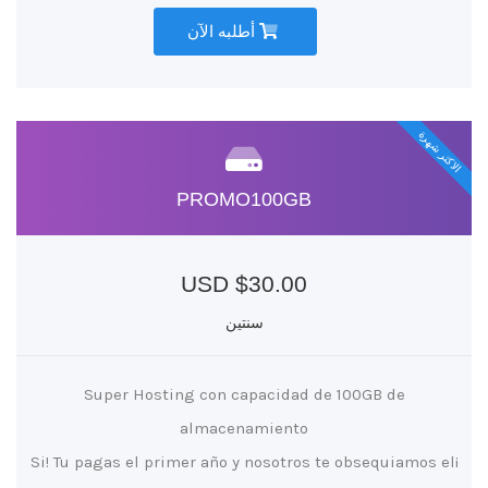
أطلبه الآن
الاكثر شهرة
PROMO100GB
$30.00 USD
سنتين
Super Hosting con capacidad de 100GB de
almacenamiento
¡Si! Tu pagas el primer año y nosotros te obsequiamos el