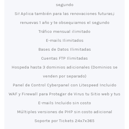
segundo
¡Si! Aplica también para las renovaciones futuras,
renuevas 1 año y te obsequiamos el segundo
Tráfico mensual ilimitado
E-mails Ilimitados
Bases de Datos Ilimitadas
Cuentas FTP Ilimitadas
Hospeda hasta 3 dominios adicionales (Dominios se
venden por separado)
Panel de Control Cyberpanel con Litespeed Incluido
WAF y Firewall para Proteger de Virus tu Sitio web y tus
E-mails Incluido sin costo
Múltiples versiones de PHP sin costo adicional
Soporte por Tickets 24x7x365