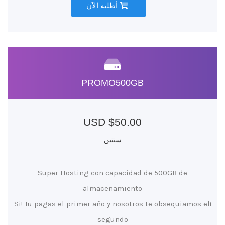
أطلبه الآن
PROMO500GB
$50.00 USD
سنتين
Super Hosting con capacidad de 500GB de
almacenamiento
¡Si! Tu pagas el primer año y nosotros te obsequiamos el
segundo