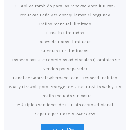
¡Si! Aplica también para las renovaciones futuras,
renuevas 1 año y te obsequiamos el segundo
Tráfico mensual ilimitado
E-mails Ilimitados
Bases de Datos Ilimitadas
Cuentas FTP Ilimitadas
Hospeda hasta 30 dominios adicionales (Dominios se
venden por separado)
Panel de Control Cyberpanel con Litespeed Incluido
WAF y Firewall para Proteger de Virus tu Sitio web y tus
E-mails Incluido sin costo
Múltiples versiones de PHP sin costo adicional
Soporte por Tickets 24x7x365