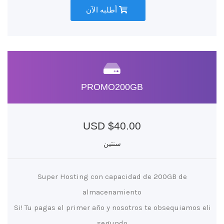
أطلبه الآن
PROMO200GB
$40.00 USD
سنتين
Super Hosting con capacidad de 200GB de
almacenamiento
¡Si! Tu pagas el primer año y nosotros te obsequiamos el
segundo