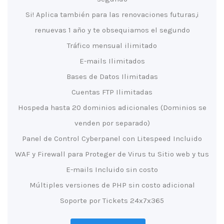
¡Si! Aplica también para las renovaciones futuras,
renuevas 1 año y te obsequiamos el segundo
Tráfico mensual ilimitado
E-mails Ilimitados
Bases de Datos Ilimitadas
Cuentas FTP Ilimitadas
Hospeda hasta 20 dominios adicionales (Dominios se
venden por separado)
Panel de Control Cyberpanel con Litespeed Incluido
WAF y Firewall para Proteger de Virus tu Sitio web y tus
E-mails Incluido sin costo
Múltiples versiones de PHP sin costo adicional
Soporte por Tickets 24x7x365