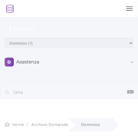
Tog
nav
Categorie
Assistenza
Home
Archivio Domande
Dominios