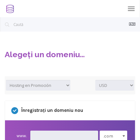
Tog
nav
Alegeți un domeniu...
Înregistrați un domeniu nou
www.
.com